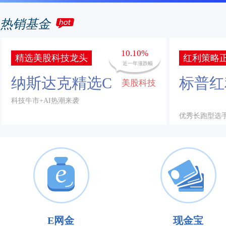
热销基金
10.10%
精选美股科技龙头
红利策略正
近一年涨跌幅
纳斯达克精选C
标普红
美股科技
科技牛市+AI热潮来袭
优秀长跑型选
E网金
现金宝