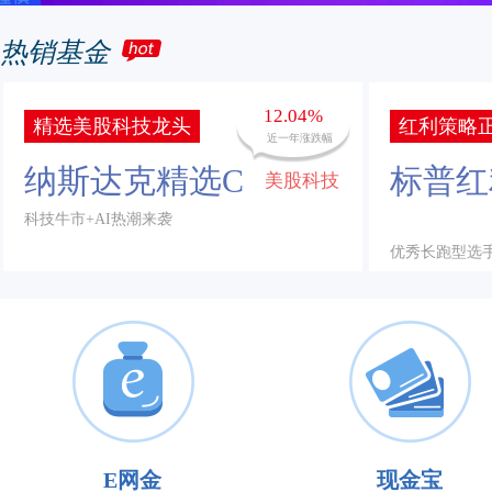
热销基金
12.04%
精选美股科技龙头
红利策略正
近一年涨跌幅
纳斯达克精选C
标普红
美股科技
科技牛市+AI热潮来袭
优秀长跑型选
E网金
现金宝